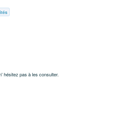
ités
' hésitez pas à les consulter.