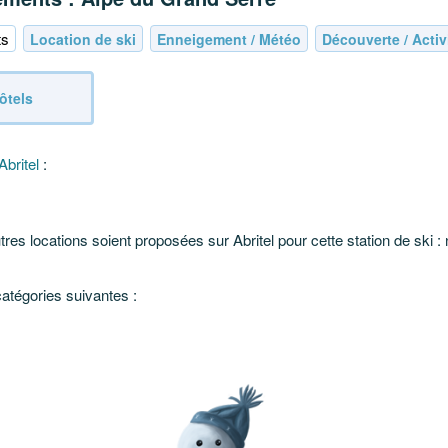
ts
Location de ski
Enneigement / Météo
Découverte / Activ
ôtels
Abritel
:
es locations soient proposées sur Abritel pour cette station de ski : n
catégories suivantes :