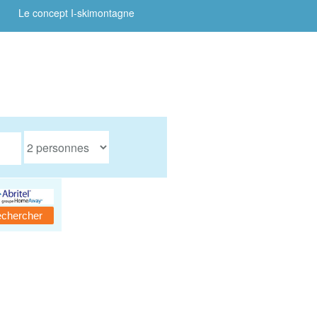
Le concept I-skimontagne