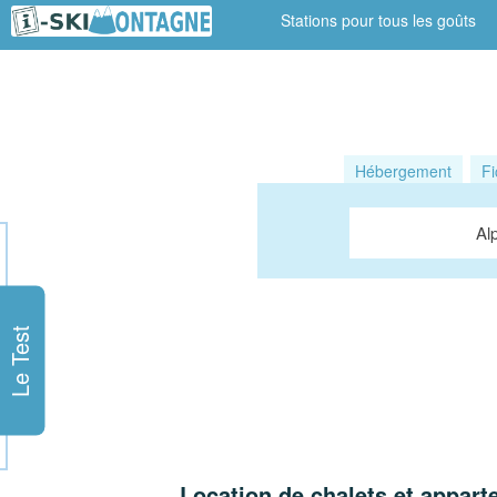
Stations pour tous les goûts
Hébergement
Fi
Al
Le Test
Location de chalets et appart