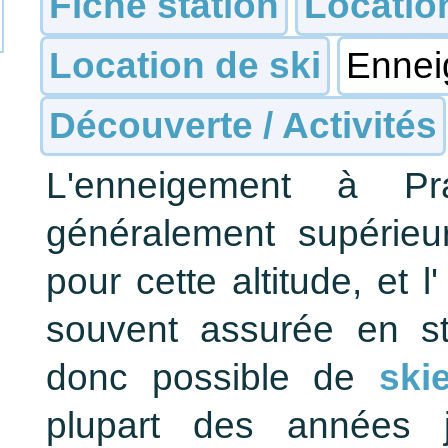
Fiche station
Locatio
Location de ski
Ennei
Découverte / Activités
L'enneigement à 
généralement supérie
pour cette altitude, et
souvent assurée en sta
donc possible de
ski
plupart des années ju