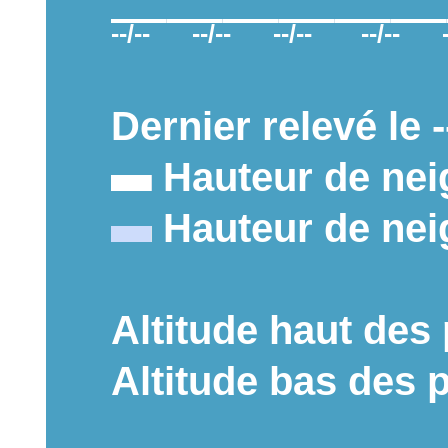
--/-- --/-- --/-- --/-- 
Dernier relevé le --
Hauteur de nei
Hauteur de nei
Altitude haut des 
Altitude bas des 