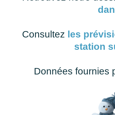
dan
Consultez
les prévis
station 
Données fournies 