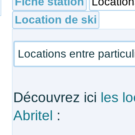
Fiche station
Locatio
Location de ski
Locations entre particul
Découvrez ici
les l
Abritel
: