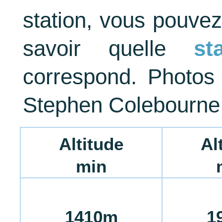
station, vous pouvez
savoir quelle
st
correspond. Photos 
Stephen Colebourne
Altitude
Al
min
1410m
1