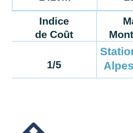
Indice
M
de Coût
Mont
Statio
1/5
Alpe