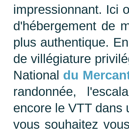
impressionnant. Ici o
d'hébergement de m
plus authentique. En 
de villégiature privi
National
du Mercan
randonnée, l'esca
encore le VTT dans 
vous souhaitez vous