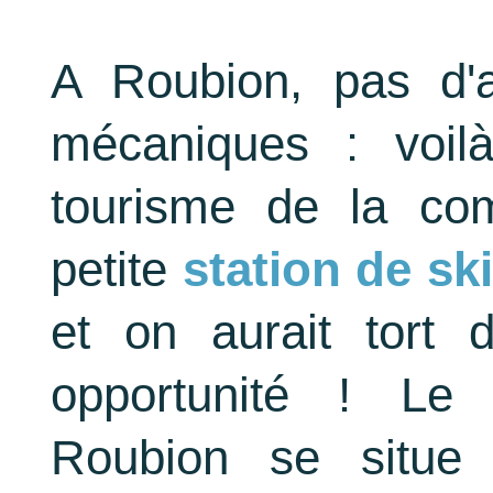
A Roubion, pas d'
mécaniques : voil
tourisme de la co
petite
station de sk
et on aurait tort 
opportunité ! Le
Roubion se situe