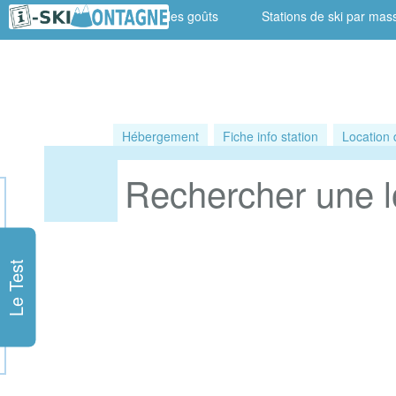
Stations pour tous les goûts
Stations de ski par mass
Hébergement
Fiche info station
Location 
Le Test